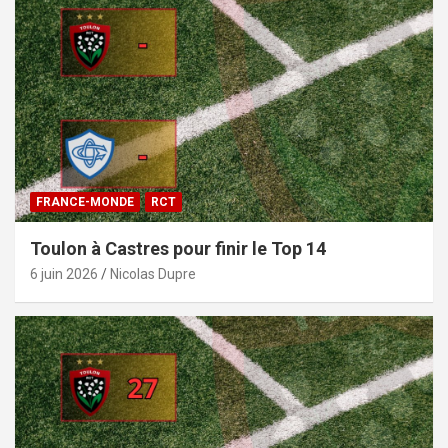
FRANCE-MONDE
RCT
Toulon à Castres pour finir le Top 14
6 juin 2026
Nicolas Dupre