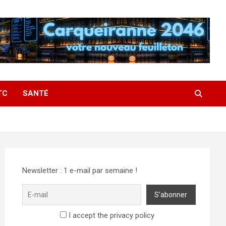
TC
SANTÉ
Newsletter : 1 e-mail par semaine !
I accept the privacy policy