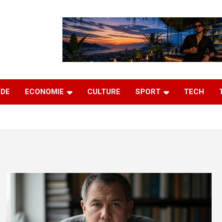
DE
ECONOMIE
CULTURE
SPORT
TECH