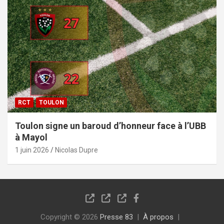
RCT
TOULON
Toulon signe un baroud d’honneur face à l’UBB
à Mayol
1 juin 2026
Nicolas Dupre
Copyright © 2026
Presse 83
À propos