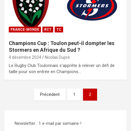
FRANCE-MONDE
RCT
TC
Champions Cup : Toulon peut-il dompter les
Stormers en Afrique du Sud ?
4 décembre 2024
Nicolas Dupre
Le Rugby Club Toulonnais s’apprête à relever un défi de
taille pour son entrée en Champions…
Pagination
Précédent
1
2
des
publications
Newsletter : 1 e-mail par semaine !