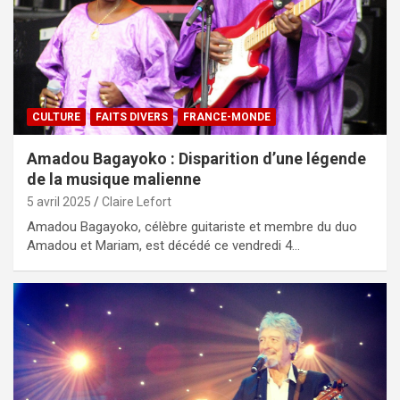
CULTURE
FAITS DIVERS
FRANCE-MONDE
Amadou Bagayoko : Disparition d’une légende
de la musique malienne
5 avril 2025
Claire Lefort
Amadou Bagayoko, célèbre guitariste et membre du duo
Amadou et Mariam, est décédé ce vendredi 4…