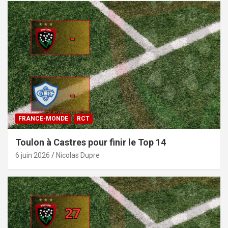
FRANCE-MONDE
RCT
Toulon à Castres pour finir le Top 14
6 juin 2026
Nicolas Dupre