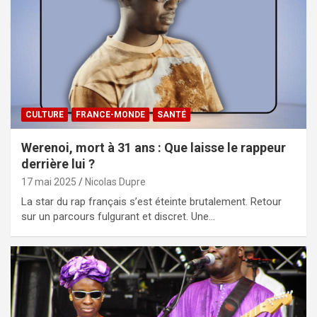
CULTURE
FRANCE-MONDE
SANTÉ
Werenoi, mort à 31 ans : Que laisse le rappeur
derrière lui ?
17 mai 2025
Nicolas Dupre
La star du rap français s’est éteinte brutalement. Retour
sur un parcours fulgurant et discret. Une…