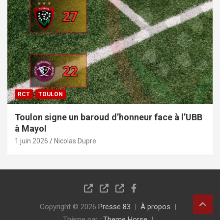
RCT
TOULON
Toulon signe un baroud d’honneur face à l’UBB
à Mayol
1 juin 2026
Nicolas Dupre
Copyright © 2026
Presse 83
À propos
Thème par :
Theme Horse