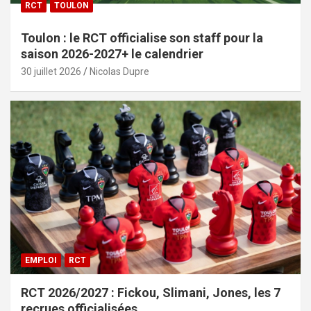
RCT
TOULON
Toulon : le RCT officialise son staff pour la
saison 2026-2027+ le calendrier
30 juillet 2026
Nicolas Dupre
EMPLOI
RCT
RCT 2026/2027 : Fickou, Slimani, Jones, les 7
recrues officialisées