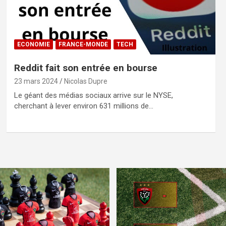
ECONOMIE
FRANCE-MONDE
TECH
Reddit fait son entrée en bourse
23 mars 2024
Nicolas Dupre
Le géant des médias sociaux arrive sur le NYSE,
cherchant à lever environ 631 millions de…