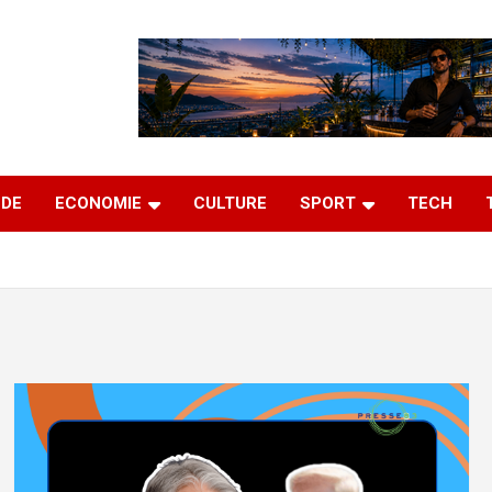
DE
ECONOMIE
CULTURE
SPORT
TECH