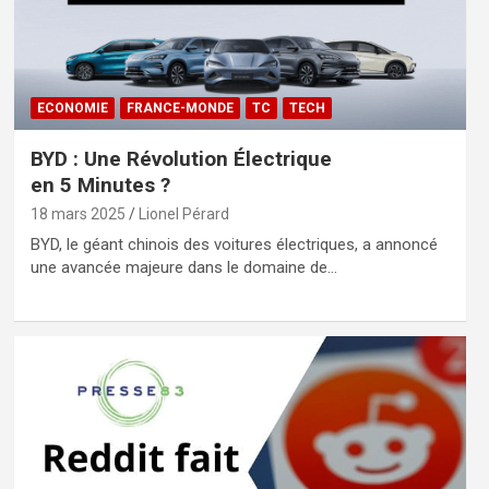
ECONOMIE
FRANCE-MONDE
TC
TECH
BYD : Une Révolution Électrique
en 5 Minutes ?
18 mars 2025
Lionel Pérard
BYD, le géant chinois des voitures électriques, a annoncé
une avancée majeure dans le domaine de…