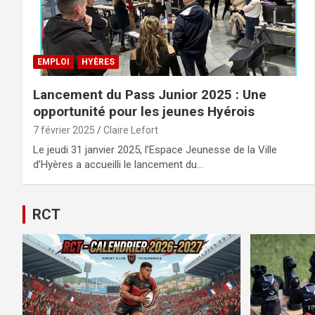
EMPLOI
HYÈRES
Lancement du Pass Junior 2025 : Une
opportunité pour les jeunes Hyérois
7 février 2025
Claire Lefort
Le jeudi 31 janvier 2025, l’Espace Jeunesse de la Ville
d’Hyères a accueilli le lancement du…
RCT