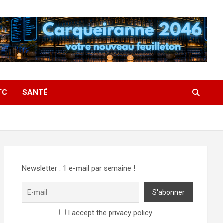
TC
SANTÉ
Newsletter : 1 e-mail par semaine !
I accept the privacy policy