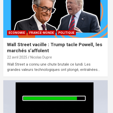
ECONOMIE
FRANCE-MONDE
POLITIQUE
Wall Street vacille : Trump tacle Powell, les
marchés s’affolent
22 avril 2025
Nicolas Dupre
Wall Street a connu une chute brutale ce lundi. Les
grandes valeurs technologiques ont plongé, entraînées…