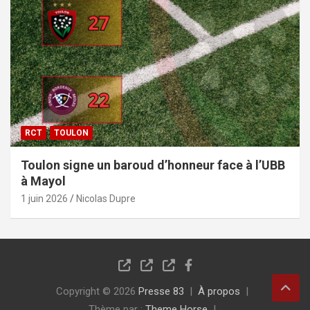
RCT
TOULON
Toulon signe un baroud d’honneur face à l’UBB
à Mayol
1 juin 2026
Nicolas Dupre
Copyright © 2026
Presse 83
À propos
Thème par :
Theme Horse