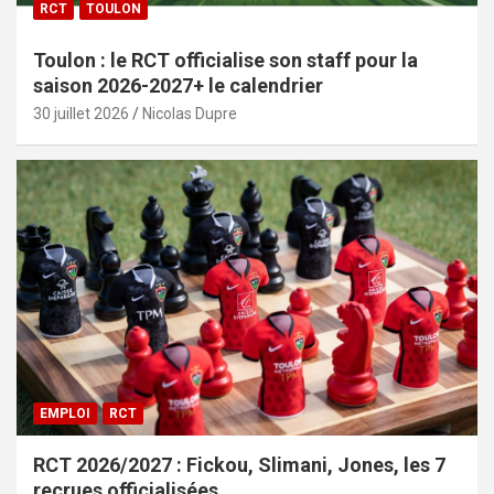
RCT
TOULON
Toulon : le RCT officialise son staff pour la
saison 2026-2027+ le calendrier
30 juillet 2026
Nicolas Dupre
EMPLOI
RCT
RCT 2026/2027 : Fickou, Slimani, Jones, les 7
recrues officialisées