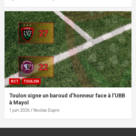
RCT
TOULON
Toulon signe un baroud d’honneur face à l’UBB
à Mayol
1 juin 2026
Nicolas Dupre