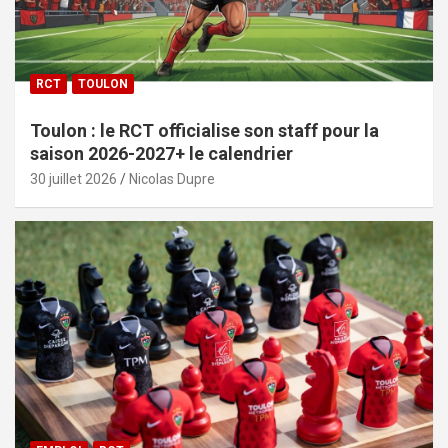
RCT
TOULON
Toulon : le RCT officialise son staff pour la
saison 2026-2027+ le calendrier
30 juillet 2026
Nicolas Dupre