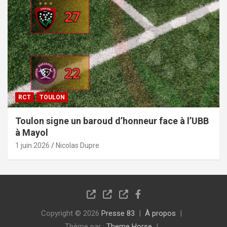
RCT
TOULON
Toulon signe un baroud d’honneur face à l’UBB
à Mayol
1 juin 2026
Nicolas Dupre
Copyright © 2026
Presse 83
À propos
Thème par :
Theme Horse