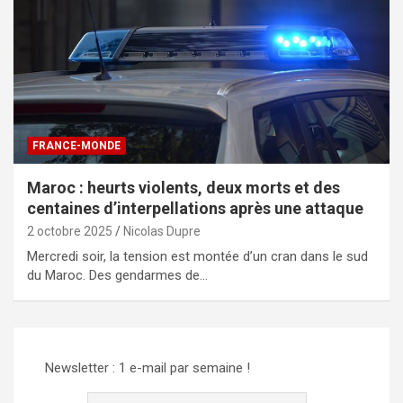
FRANCE-MONDE
Maroc : heurts violents, deux morts et des
centaines d’interpellations après une attaque
2 octobre 2025
Nicolas Dupre
Mercredi soir, la tension est montée d’un cran dans le sud
du Maroc. Des gendarmes de…
Newsletter : 1 e-mail par semaine !