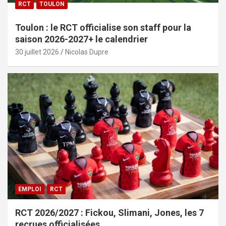
RCT
TOULON
Toulon : le RCT officialise son staff pour la
saison 2026-2027+ le calendrier
30 juillet 2026
Nicolas Dupre
EMPLOI
RCT
RCT 2026/2027 : Fickou, Slimani, Jones, les 7
recrues officialisées