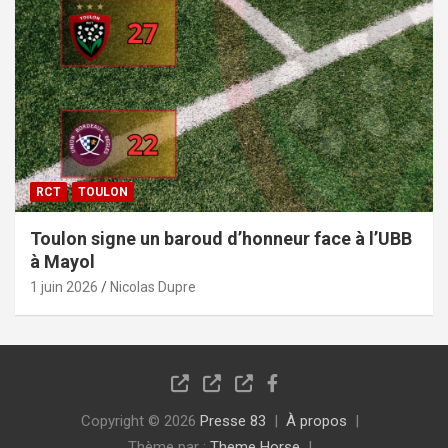
RCT
TOULON
Toulon signe un baroud d’honneur face à l’UBB
à Mayol
1 juin 2026
Nicolas Dupre
Copyright © 2026
Presse 83
À propos
Thème par :
Theme Horse