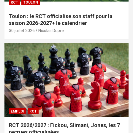
RCT
TOULON
Toulon : le RCT officialise son staff pour la
saison 2026-2027+ le calendrier
30 juillet 2026
Nicolas Dupre
EMPLOI
RCT
RCT 2026/2027 : Fickou, Slimani, Jones, les 7
recrues officialisées