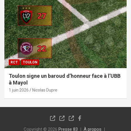
RCT
TOULON
Toulon signe un baroud d’honneur face à l’UBB
à Mayol
1 juin 2026
Nicolas Dupre
Copyright © 2026
Presse 83
À propos