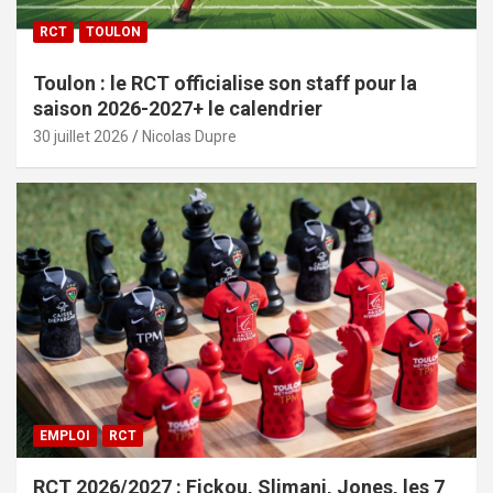
RCT
TOULON
Toulon : le RCT officialise son staff pour la
saison 2026-2027+ le calendrier
30 juillet 2026
Nicolas Dupre
EMPLOI
RCT
RCT 2026/2027 : Fickou, Slimani, Jones, les 7