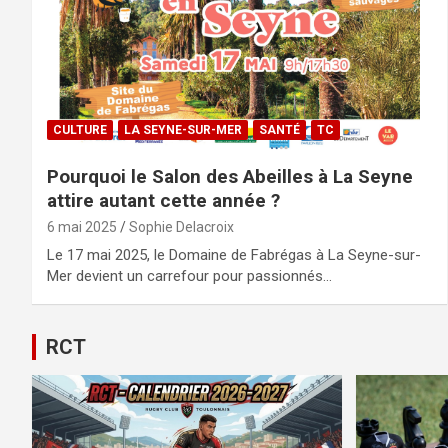
CULTURE
LA SEYNE-SUR-MER
SANTÉ
TC
Pourquoi le Salon des Abeilles à La Seyne
attire autant cette année ?
6 mai 2025
Sophie Delacroix
Le 17 mai 2025, le Domaine de Fabrégas à La Seyne-sur-
Mer devient un carrefour pour passionnés…
RCT