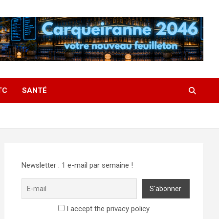
TC
SANTÉ
Newsletter : 1 e-mail par semaine !
I accept the privacy policy