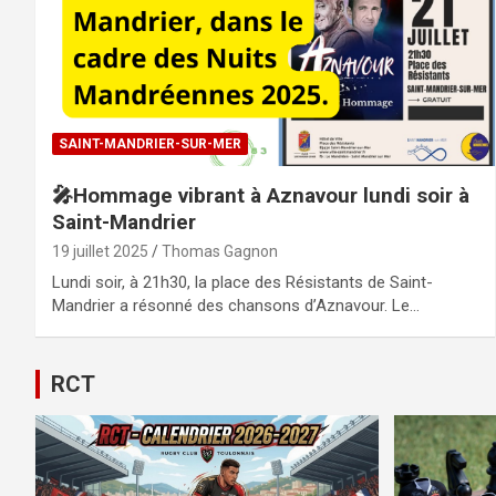
SAINT-MANDRIER-SUR-MER
🎤Hommage vibrant à Aznavour lundi soir à
Saint-Mandrier
19 juillet 2025
Thomas Gagnon
Lundi soir, à 21h30, la place des Résistants de Saint-
Mandrier a résonné des chansons d’Aznavour. Le…
RCT