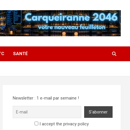
TC
SANTÉ
Newsletter : 1 e-mail par semaine !
I accept the privacy policy