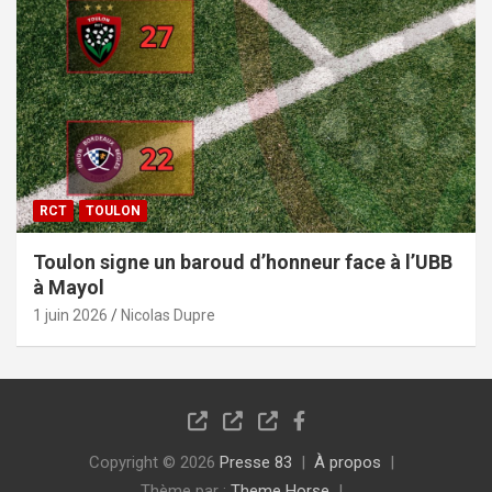
RCT
TOULON
Toulon signe un baroud d’honneur face à l’UBB
à Mayol
1 juin 2026
Nicolas Dupre
Copyright © 2026
Presse 83
À propos
Thème par :
Theme Horse