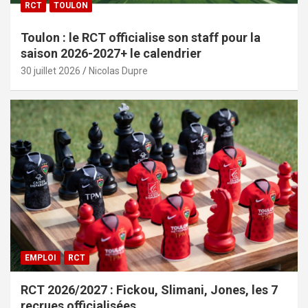
RCT
TOULON
Toulon : le RCT officialise son staff pour la
saison 2026-2027+ le calendrier
30 juillet 2026
Nicolas Dupre
EMPLOI
RCT
RCT 2026/2027 : Fickou, Slimani, Jones, les 7
recrues officialisées