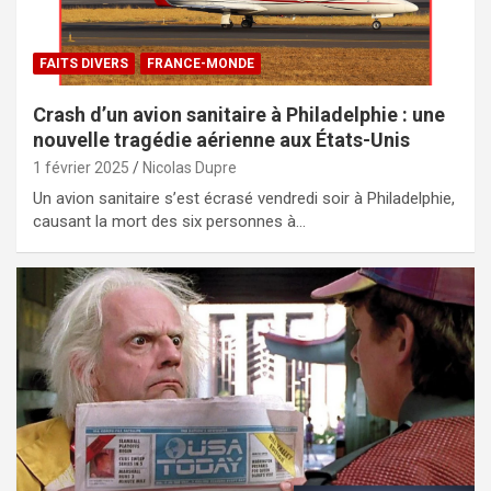
FAITS DIVERS
FRANCE-MONDE
Crash d’un avion sanitaire à Philadelphie : une
nouvelle tragédie aérienne aux États-Unis
1 février 2025
Nicolas Dupre
Un avion sanitaire s’est écrasé vendredi soir à Philadelphie,
causant la mort des six personnes à…