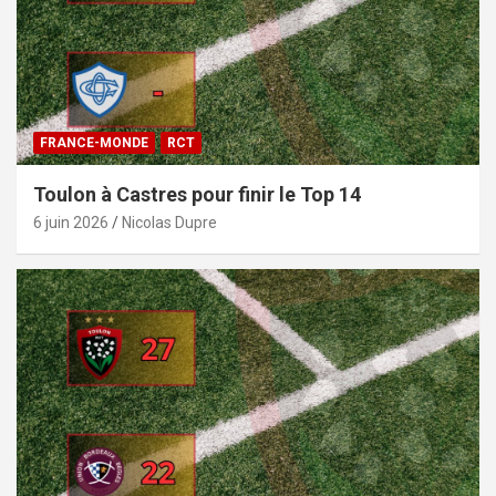
FRANCE-MONDE
RCT
Toulon à Castres pour finir le Top 14
6 juin 2026
Nicolas Dupre