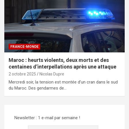
FRANCE-MONDE
Maroc : heurts violents, deux morts et des
centaines d’interpellations après une attaque
2 octobre 2025
Nicolas Dupre
Mercredi soir, la tension est montée d’un cran dans le sud
du Maroc. Des gendarmes de…
Newsletter : 1 e-mail par semaine !