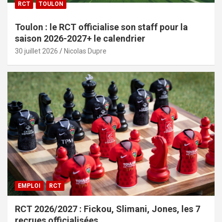
RCT
TOULON
Toulon : le RCT officialise son staff pour la
saison 2026-2027+ le calendrier
30 juillet 2026
Nicolas Dupre
EMPLOI
RCT
RCT 2026/2027 : Fickou, Slimani, Jones, les 7
recrues officialisées