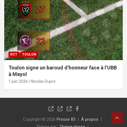
RCT
TOULON
Toulon signe un baroud d’honneur face à l’UBB
à Mayol
1 juin 2026
Nicolas Dupre
Copyright © 2026
Presse 83
À propos
Thème par :
Theme Horse