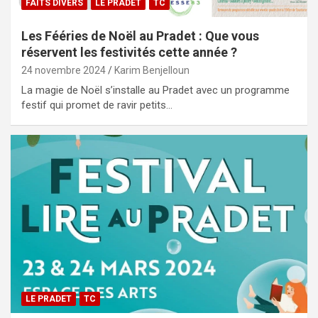
FAITS DIVERS
LE PRADET
TC
Les Fééries de Noël au Pradet : Que vous
réservent les festivités cette année ?
24 novembre 2024
Karim Benjelloun
La magie de Noël s’installe au Pradet avec un programme
festif qui promet de ravir petits…
LE PRADET
TC