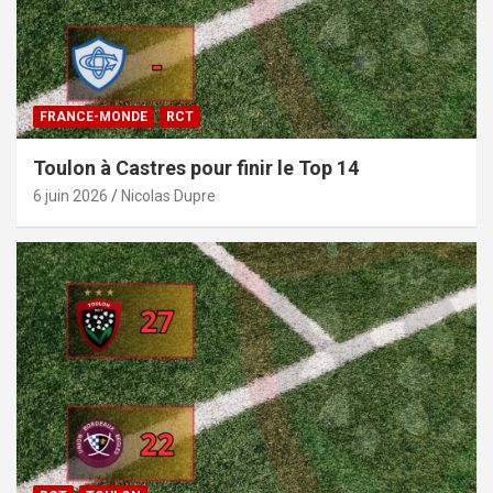
FRANCE-MONDE
RCT
Toulon à Castres pour finir le Top 14
6 juin 2026
Nicolas Dupre