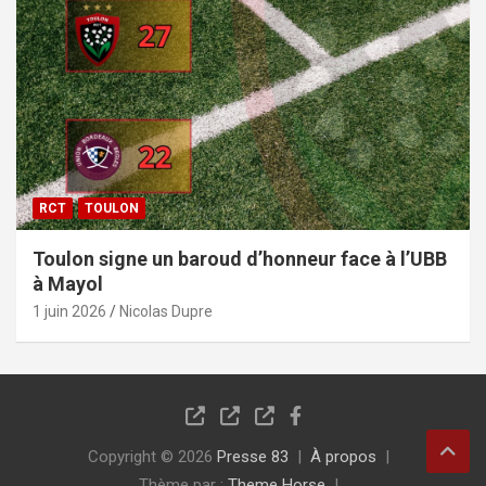
RCT
TOULON
Toulon signe un baroud d’honneur face à l’UBB
à Mayol
1 juin 2026
Nicolas Dupre
Copyright © 2026
Presse 83
À propos
Thème par :
Theme Horse