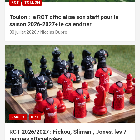
RCT
TOULON
Toulon : le RCT officialise son staff pour la
saison 2026-2027+ le calendrier
30 juillet 2026
Nicolas Dupre
EMPLOI
RCT
RCT 2026/2027 : Fickou, Slimani, Jones, les 7
recrues officialisées