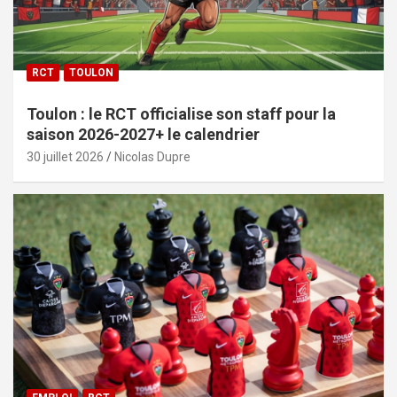
RCT
TOULON
Toulon : le RCT officialise son staff pour la
saison 2026-2027+ le calendrier
30 juillet 2026
Nicolas Dupre