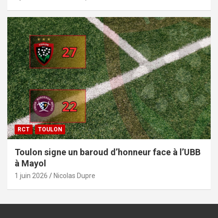
RCT
TOULON
Toulon signe un baroud d’honneur face à l’UBB
à Mayol
1 juin 2026
Nicolas Dupre