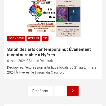
ECONOMIE
HYÈRES
TC
Salon des arts contemporains : Événement
incontournable à Hyères
6 mars 2024
Sophie Delacroix
Découvrez l’expression artistique locale du 21 au 24 mars
2024 À Hyères, le Forum du Casino…
Pagination
Précédent
1
2
des
publications