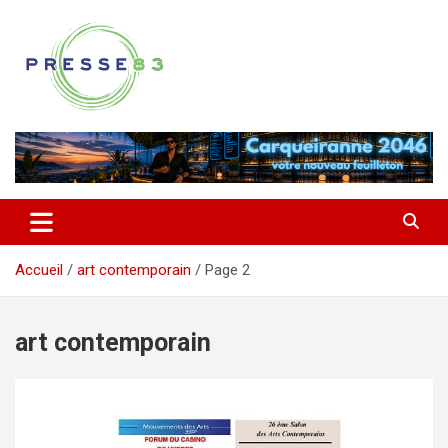
Aller
au
contenu
Comprendre ce qui se joue vraiment dans le Var
Presse 83
Accueil
art contemporain
Page 2
art contemporain