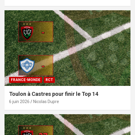
FRANCE-MONDE
RCT
Toulon à Castres pour finir le Top 14
6 juin 2026
Nicolas Dupre