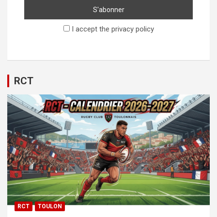
I accept the privacy policy
RCT
RCT
TOULON