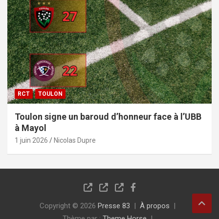
RCT
TOULON
Toulon signe un baroud d’honneur face à l’UBB
à Mayol
1 juin 2026
Nicolas Dupre
Copyright © 2026
Presse 83
À propos
Thème par :
Theme Horse