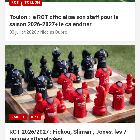
RCT
TOULON
Toulon : le RCT officialise son staff pour la
saison 2026-2027+ le calendrier
30 juillet 2026
Nicolas Dupre
EMPLOI
RCT
RCT 2026/2027 : Fickou, Slimani, Jones, les 7
recrues officialisées