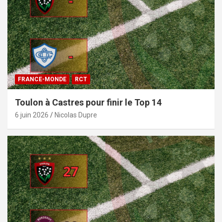
FRANCE-MONDE
RCT
Toulon à Castres pour finir le Top 14
6 juin 2026
Nicolas Dupre