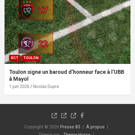
RCT
TOULON
Toulon signe un baroud d’honneur face à l’UBB
à Mayol
1 juin 2026
Nicolas Dupre
Copyright © 2026
Presse 83
À propos
Thème par :
Theme Horse