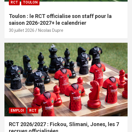
RCT
TOULON
Toulon : le RCT officialise son staff pour la
saison 2026-2027+ le calendrier
30 juillet 2026
Nicolas Dupre
EMPLOI
RCT
RCT 2026/2027 : Fickou, Slimani, Jones, les 7
recrues officialisées