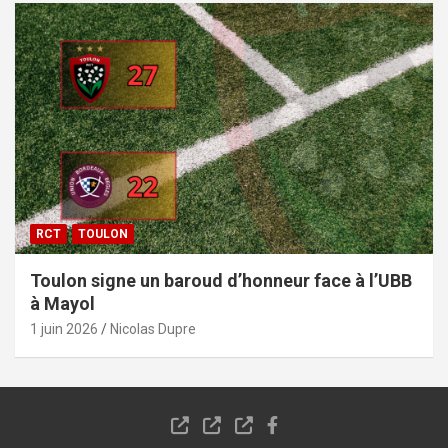
RCT
TOULON
Toulon signe un baroud d’honneur face à l’UBB
à Mayol
1 juin 2026
Nicolas Dupre