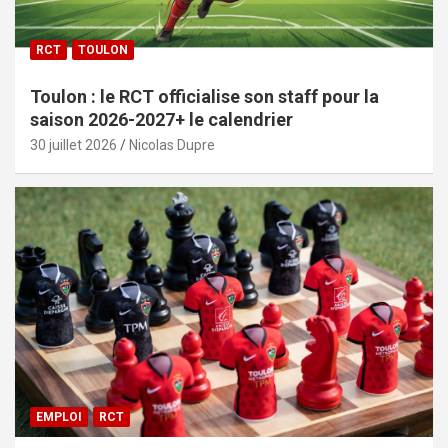
RCT
TOULON
Toulon : le RCT officialise son staff pour la
saison 2026-2027+ le calendrier
30 juillet 2026
Nicolas Dupre
EMPLOI
RCT