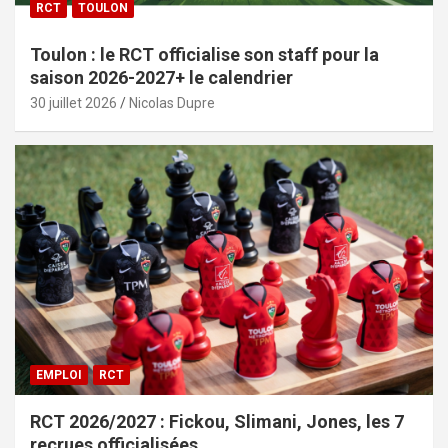
RCT
TOULON
Toulon : le RCT officialise son staff pour la
saison 2026-2027+ le calendrier
30 juillet 2026
Nicolas Dupre
EMPLOI
RCT
RCT 2026/2027 : Fickou, Slimani, Jones, les 7
recrues officialisées