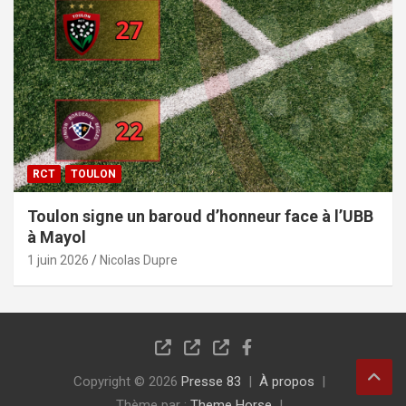
RCT
TOULON
Toulon signe un baroud d’honneur face à l’UBB
à Mayol
1 juin 2026
Nicolas Dupre
Copyright © 2026
Presse 83
À propos
Thème par :
Theme Horse