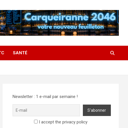
TC
SANTÉ
Newsletter : 1 e-mail par semaine !
I accept the privacy policy