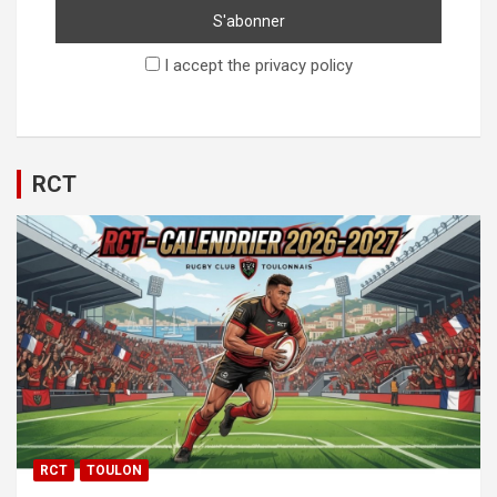
I accept the privacy policy
RCT
RCT
TOULON