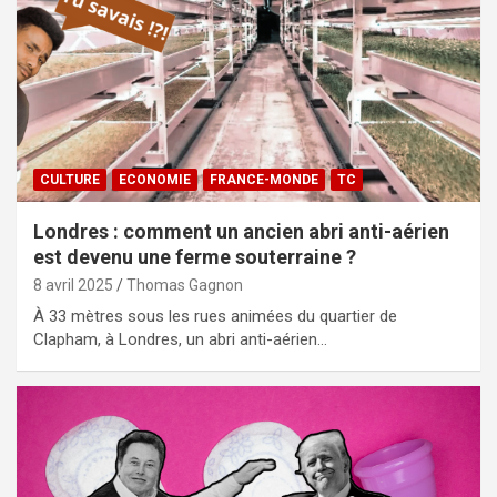
CULTURE
ECONOMIE
FRANCE-MONDE
TC
Londres : comment un ancien abri anti-aérien
est devenu une ferme souterraine ?
8 avril 2025
Thomas Gagnon
À 33 mètres sous les rues animées du quartier de
Clapham, à Londres, un abri anti-aérien…