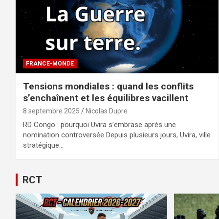
FRANCE-MONDE
Tensions mondiales : quand les conflits
s’enchaînent et les équilibres vacillent
8 septembre 2025
Nicolas Dupre
RD Congo : pourquoi Uvira s’embrase après une
nomination controversée Depuis plusieurs jours, Uvira, ville
stratégique…
RCT