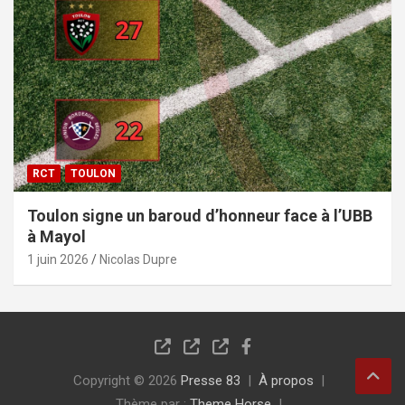
RCT
TOULON
Toulon signe un baroud d’honneur face à l’UBB
à Mayol
1 juin 2026
Nicolas Dupre
Copyright © 2026
Presse 83
À propos
Thème par :
Theme Horse