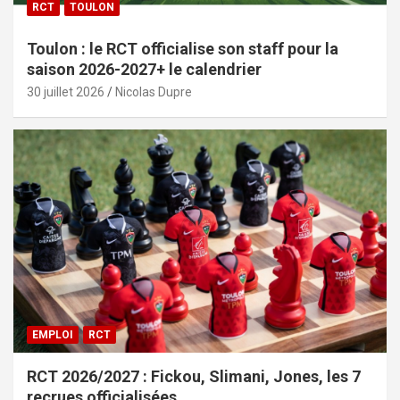
RCT
TOULON
Toulon : le RCT officialise son staff pour la
saison 2026-2027+ le calendrier
30 juillet 2026
Nicolas Dupre
EMPLOI
RCT
RCT 2026/2027 : Fickou, Slimani, Jones, les 7
recrues officialisées