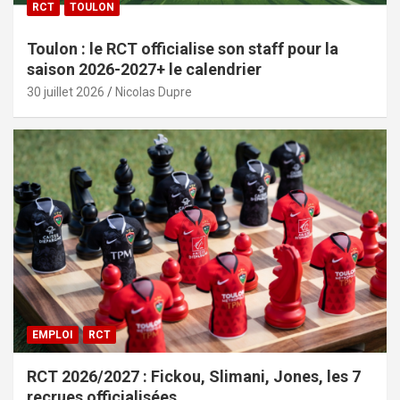
RCT
TOULON
Toulon : le RCT officialise son staff pour la
saison 2026-2027+ le calendrier
30 juillet 2026
Nicolas Dupre
EMPLOI
RCT
RCT 2026/2027 : Fickou, Slimani, Jones, les 7
recrues officialisées