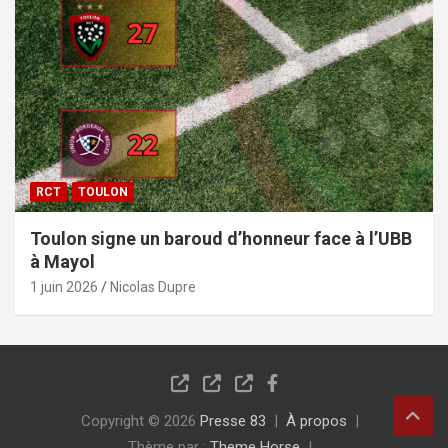
RCT
TOULON
Toulon signe un baroud d’honneur face à l’UBB
à Mayol
1 juin 2026
Nicolas Dupre
Copyright © 2026
Presse 83
À propos
Thème par :
Theme Horse