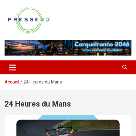
Aller
au
contenu
Comprendre ce qui se joue vraiment dans le Var
Presse 83
Accueil
24 Heures du Mans
24 Heures du Mans