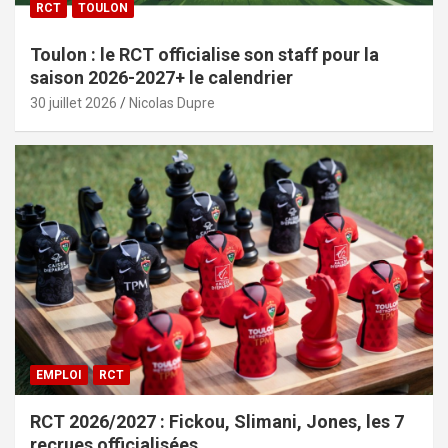
RCT
TOULON
Toulon : le RCT officialise son staff pour la
saison 2026-2027+ le calendrier
30 juillet 2026
Nicolas Dupre
EMPLOI
RCT
RCT 2026/2027 : Fickou, Slimani, Jones, les 7
recrues officialisées