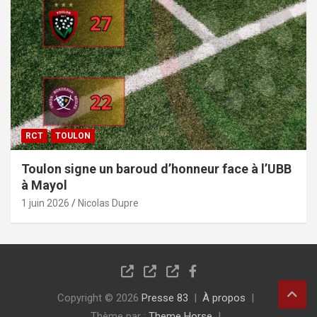
RCT
TOULON
Toulon signe un baroud d’honneur face à l’UBB
à Mayol
1 juin 2026
Nicolas Dupre
Copyright © 2026
Presse 83
À propos
Thème par :
Theme Horse