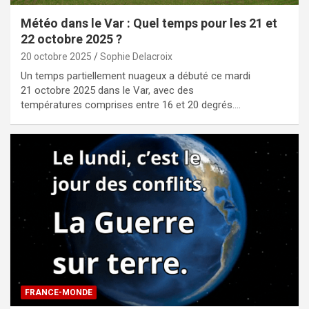
Météo dans le Var : Quel temps pour les 21 et
22 octobre 2025 ?
20 octobre 2025
Sophie Delacroix
Un temps partiellement nuageux a débuté ce mardi
21 octobre 2025 dans le Var, avec des
températures comprises entre 16 et 20 degrés.…
FRANCE-MONDE