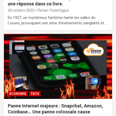
une réponse dans ce livre.
20 octobre 2025
Florian Ysolefojgue
En 1927, un mystérieux fantôme hante les salles du
Louvre, provoquant une série d’événements sanglants et…
ECONOMIE
TECH
Panne Internet majeure : Snapchat, Amazon,
Coinbase… Une panne colossale cause