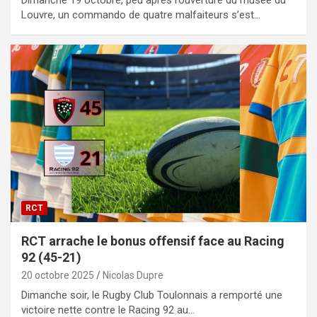
Dimanche 19 octobre, peu après l’ouverture du musée du
Louvre, un commando de quatre malfaiteurs s’est…
RCT
RCT arrache le bonus offensif face au Racing
92 (45-21)
20 octobre 2025
Nicolas Dupre
Dimanche soir, le Rugby Club Toulonnais a remporté une
victoire nette contre le Racing 92 au…