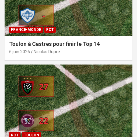
FRANCE-MONDE
RCT
Toulon à Castres pour finir le Top 14
6 juin 2026
Nicolas Dupre
RCT
TOULON