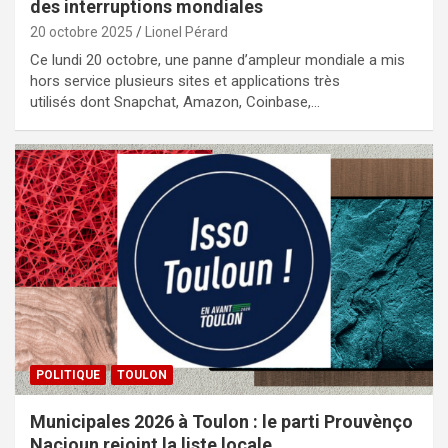
des interruptions mondiales
20 octobre 2025
Lionel Pérard
Ce lundi 20 octobre, une panne d’ampleur mondiale a mis
hors service plusieurs sites et applications très
utilisés dont Snapchat, Amazon, Coinbase,…
POLITIQUE
TOULON
Municipales 2026 à Toulon : le parti Prouvènço
Nacioun rejoint la liste locale