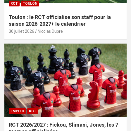
RCT
TOULON
Toulon : le RCT officialise son staff pour la
saison 2026-2027+ le calendrier
30 juillet 2026
Nicolas Dupre
EMPLOI
RCT
RCT 2026/2027 : Fickou, Slimani, Jones, les 7