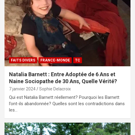
FAITS DIVERS
FRANCE-MONDE
TC
Natalia Barnett : Entre Adoptée de 6 Ans et
Naine Sociopathe de 30 Ans, Quelle Vérité?
7 janvier 2024
Sophie Delacroix
Qui est Natalia Barnett réellement? Pourquoi les Barnett
l’ont-ils abandonnée? Quelles sont les contradictions dans
les…