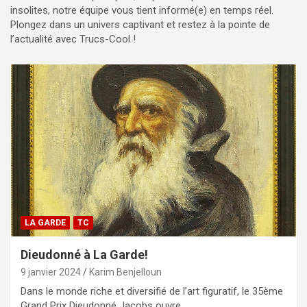
insolites, notre équipe vous tient informé(e) en temps réel.
Plongez dans un univers captivant et restez à la pointe de
l’actualité avec Trucs-Cool !
LA GARDE
TC
Dieudonné à La Garde!
9 janvier 2024
Karim Benjelloun
Dans le monde riche et diversifié de l’art figuratif, le 35ème
Grand Prix Dieudonné Jacobs ouvre…