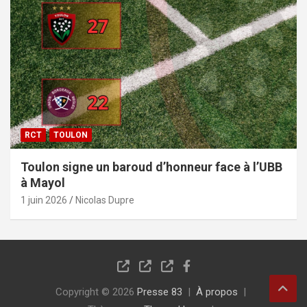
RCT
TOULON
Toulon signe un baroud d’honneur face à l’UBB
à Mayol
1 juin 2026
Nicolas Dupre
Copyright © 2026
Presse 83
À propos