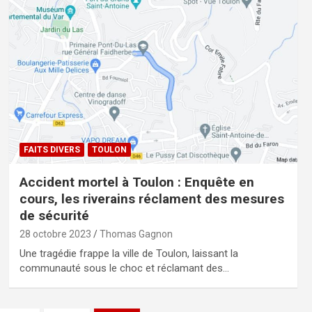
FAITS DIVERS
TOULON
Accident mortel à Toulon : Enquête en
cours, les riverains réclament des mesures
de sécurité
28 octobre 2023
Thomas Gagnon
Une tragédie frappe la ville de Toulon, laissant la
communauté sous le choc et réclamant des…