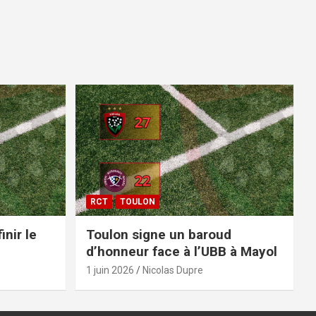
RCT
TOULON
inir le
Toulon signe un baroud
d’honneur face à l’UBB à Mayol
1 juin 2026
Nicolas Dupre