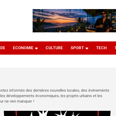
DE
ECONOMIE
CULTURE
SPORT
TECH
Restez informés des dernières nouvelles locales, des événements
z les développements économiques, les projets urbains et les
ur ne rien manquer !