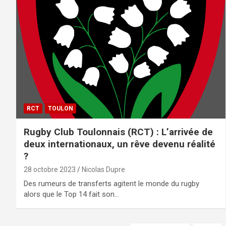
RCT
TOULON
Rugby Club Toulonnais (RCT) : L’arrivée de
deux internationaux, un rêve devenu réalité
?
28 octobre 2023
Nicolas Dupre
Des rumeurs de transferts agitent le monde du rugby
alors que le Top 14 fait son…