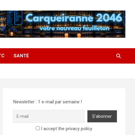
TC
SANTÉ
Newsletter : 1 e-mail par semaine !
I accept the privacy policy