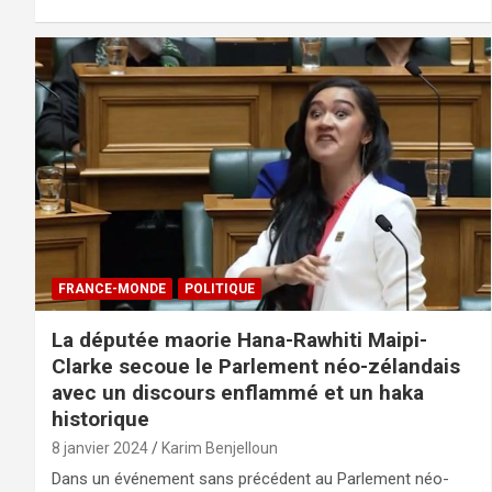
FRANCE-MONDE
POLITIQUE
La députée maorie Hana-Rawhiti Maipi-
Clarke secoue le Parlement néo-zélandais
avec un discours enflammé et un haka
historique
8 janvier 2024
Karim Benjelloun
Dans un événement sans précédent au Parlement néo-