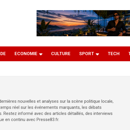
DE
ECONOMIE
CULTURE
SPORT
TECH
ernières nouvelles et analyses sur la scène politique locale,
n temps réel sur les événements marquants, les débats
. Restez informé avec des articles détaillés, des interviews
ique en continu avec Presse83.fr.