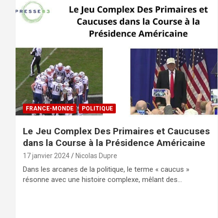
FRANCE-MONDE
POLITIQUE
Le Jeu Complex Des Primaires et Caucuses
dans la Course à la Présidence Américaine
17 janvier 2024
Nicolas Dupre
Dans les arcanes de la politique, le terme « caucus »
résonne avec une histoire complexe, mêlant des…