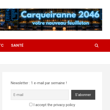
TC
SANTÉ
Newsletter : 1 e-mail par semaine !
I accept the privacy policy