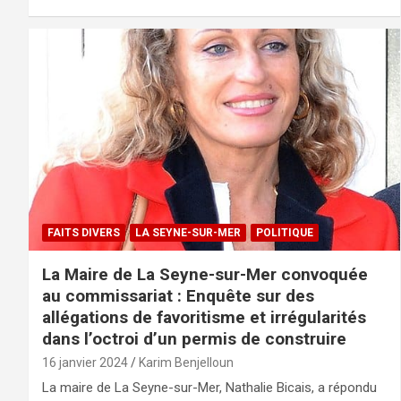
FAITS DIVERS
LA SEYNE-SUR-MER
POLITIQUE
La Maire de La Seyne-sur-Mer convoquée
au commissariat : Enquête sur des
allégations de favoritisme et irrégularités
dans l’octroi d’un permis de construire
16 janvier 2024
Karim Benjelloun
La maire de La Seyne-sur-Mer, Nathalie Bicais, a répondu