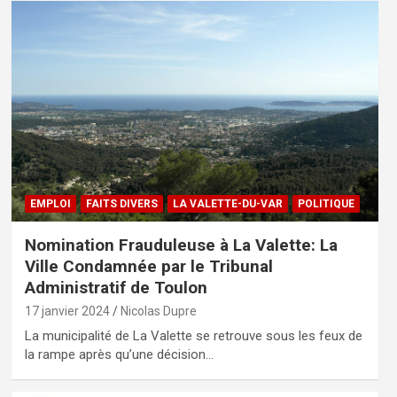
EMPLOI
FAITS DIVERS
LA VALETTE-DU-VAR
POLITIQUE
Nomination Frauduleuse à La Valette: La
Ville Condamnée par le Tribunal
Administratif de Toulon
17 janvier 2024
Nicolas Dupre
La municipalité de La Valette se retrouve sous les feux de
la rampe après qu’une décision…