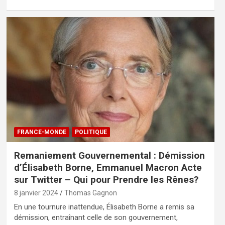
FRANCE-MONDE
POLITIQUE
Remaniement Gouvernemental : Démission
d’Élisabeth Borne, Emmanuel Macron Acte
sur Twitter – Qui pour Prendre les Rênes?
8 janvier 2024
Thomas Gagnon
En une tournure inattendue, Élisabeth Borne a remis sa
démission, entraînant celle de son gouvernement,