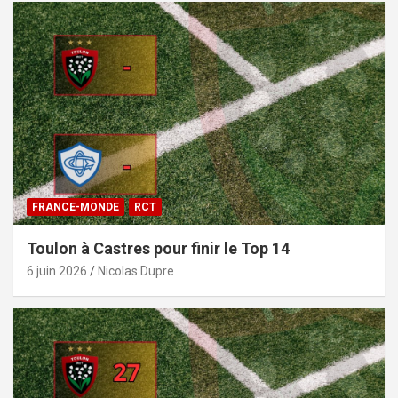
FRANCE-MONDE
RCT
Toulon à Castres pour finir le Top 14
6 juin 2026
Nicolas Dupre