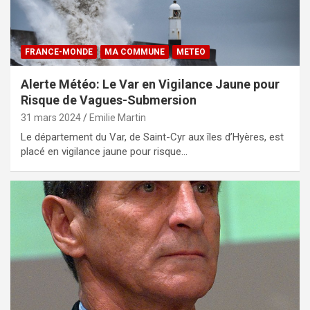
FRANCE-MONDE
MA COMMUNE
METEO
Alerte Météo: Le Var en Vigilance Jaune pour
Risque de Vagues-Submersion
31 mars 2024
Emilie Martin
Le département du Var, de Saint-Cyr aux îles d’Hyères, est
placé en vigilance jaune pour risque…