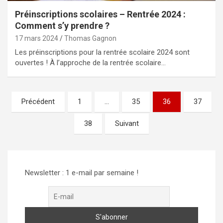
Préinscriptions scolaires – Rentrée 2024 :
Comment s’y prendre ?
17 mars 2024
Thomas Gagnon
Les préinscriptions pour la rentrée scolaire 2024 sont
ouvertes ! À l’approche de la rentrée scolaire…
Pagination
Précédent
1
…
35
36
37
des
38
Suivant
publications
Newsletter : 1 e-mail par semaine !