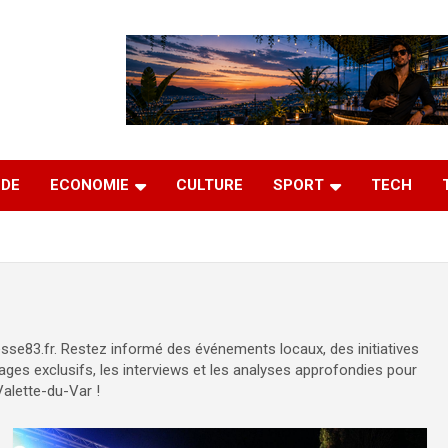
DE
ECONOMIE
CULTURE
SPORT
TECH
sse83.fr. Restez informé des événements locaux, des initiatives
ages exclusifs, les interviews et les analyses approfondies pour
Valette-du-Var !