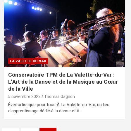
LA VALETTE-DU-VAR
Conservatoire TPM de La Valette-du-Var :
L’Art de la Danse et de la Musique au Cœur
de la Ville
5 novembre 2023
Thomas Gagnon
Éveil artistique pour tous À La Valette-du-Var, un lieu
d’apprentissage dédié à la danse et à…