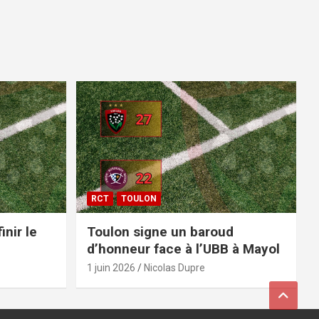
RCT
TOULON
inir le
Toulon signe un baroud
d’honneur face à l’UBB à Mayol
1 juin 2026
Nicolas Dupre