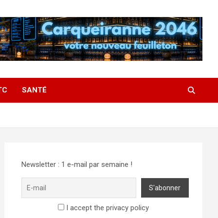
TC
SANTÉ
Newsletter : 1 e-mail par semaine !
I accept the privacy policy