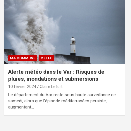
MA COMMUNE
METEO
Alerte météo dans le Var : Risques de
pluies, inondations et submersions
10 février 2024
Claire Lefort
Le département du Var reste sous haute surveillance ce
samedi, alors que l’épisode méditerranéen persiste,
augmentant…