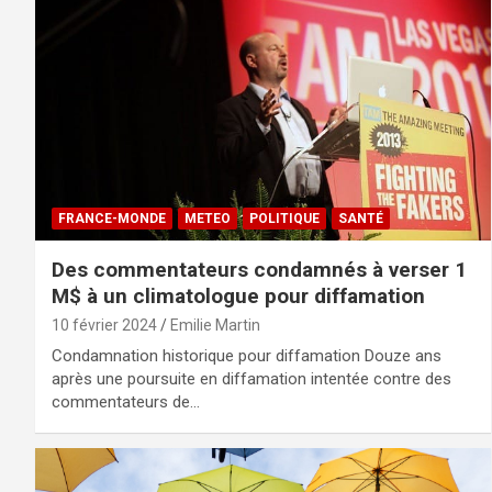
FRANCE-MONDE
METEO
POLITIQUE
SANTÉ
Des commentateurs condamnés à verser 1
M$ à un climatologue pour diffamation
10 février 2024
Emilie Martin
Condamnation historique pour diffamation Douze ans
après une poursuite en diffamation intentée contre des
commentateurs de…