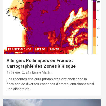
FRANCE-MONDE
METEO
SANTÉ
Allergies Polliniques en France :
Cartographie des Zones à Risque
17 février 2024
Emilie Martin
Les récentes chaleurs printanières ont enclenché la
floraison de diverses essences d’arbres, entraînant ainsi
une dispersion…