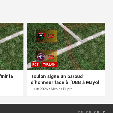
RCT
TOULON
inir le
Toulon signe un baroud
d’honneur face à l’UBB à Mayol
1 juin 2026
Nicolas Dupre