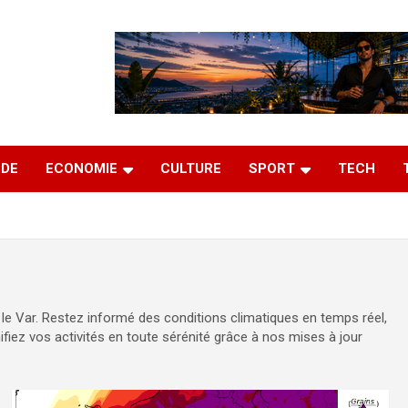
DE
ECONOMIE
CULTURE
SPORT
TECH
 le Var. Restez informé des conditions climatiques en temps réel,
ifiez vos activités en toute sérénité grâce à nos mises à jour