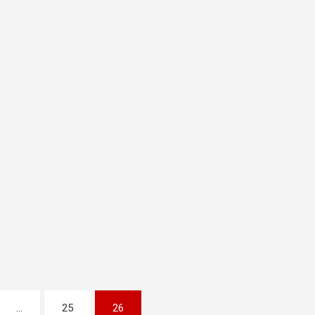
…
25
26