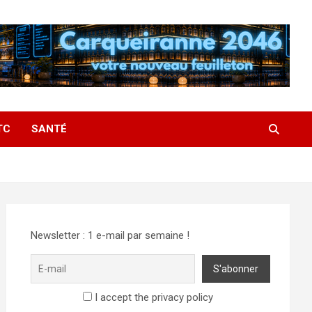
TC
SANTÉ
Newsletter : 1 e-mail par semaine !
I accept the privacy policy