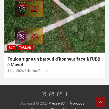
RCT
TOULON
Toulon signe un baroud d’honneur face à l’UBB
à Mayol
1 juin 2026
Nicolas Dupre
Copyright © 2026
Presse 83
À propos