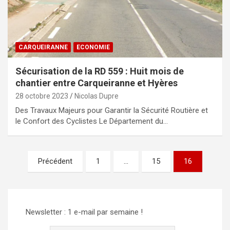
CARQUEIRANNE
ECONOMIE
Sécurisation de la RD 559 : Huit mois de
chantier entre Carqueiranne et Hyères
28 octobre 2023
Nicolas Dupre
Des Travaux Majeurs pour Garantir la Sécurité Routière et
le Confort des Cyclistes Le Département du…
Pagination
Précédent
1
…
15
16
des
publications
Newsletter : 1 e-mail par semaine !