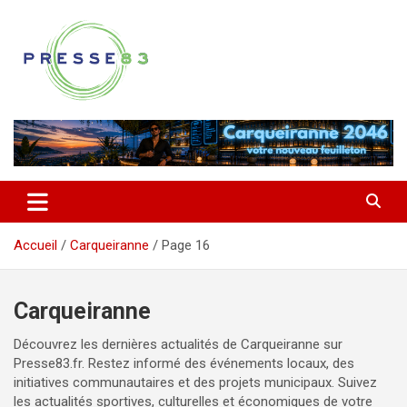
Aller
au
contenu
Comprendre ce qui se joue vraiment dans le Var
Presse 83
Accueil
Carqueiranne
Page 16
Carqueiranne
Découvrez les dernières actualités de Carqueiranne sur
Presse83.fr. Restez informé des événements locaux, des
initiatives communautaires et des projets municipaux. Suivez
les actualités sportives, culturelles et économiques de votre