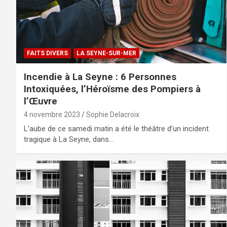
FAITS DIVERS
LA SEYNE-SUR-MER
Incendie à La Seyne : 6 Personnes
Intoxiquées, l’Héroïsme des Pompiers à
l’Œuvre
4 novembre 2023
Sophie Delacroix
L’aube de ce samedi matin a été le théâtre d’un incident
tragique à La Seyne, dans…