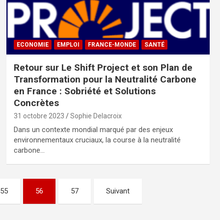
ECONOMIE
EMPLOI
FRANCE-MONDE
SANTÉ
Retour sur Le Shift Project et son Plan de
Transformation pour la Neutralité Carbone
en France : Sobriété et Solutions
Concrètes
31 octobre 2023
Sophie Delacroix
Dans un contexte mondial marqué par des enjeux
environnementaux cruciaux, la course à la neutralité
carbone…
55
56
57
Suivant