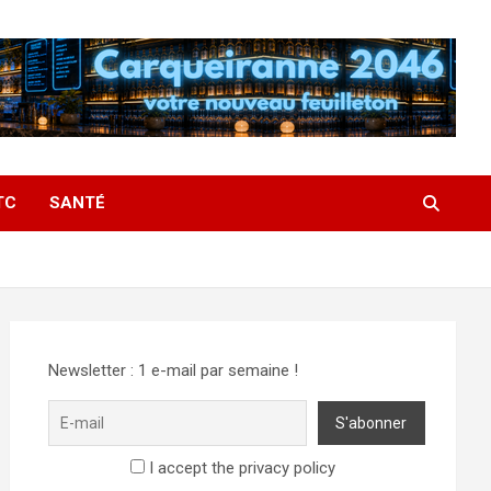
TC
SANTÉ
Newsletter : 1 e-mail par semaine !
I accept the privacy policy