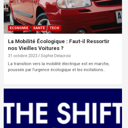
ECONOMIE
SANTÉ
TECH
La Mobilité Écologique : Faut-il Ressortir
nos Vieilles Voitures ?
31 octobre 2023
Sophie Delacroix
La transition vers la mobilité électrique est en marche,
poussée par l’urgence écologique et les incitations…