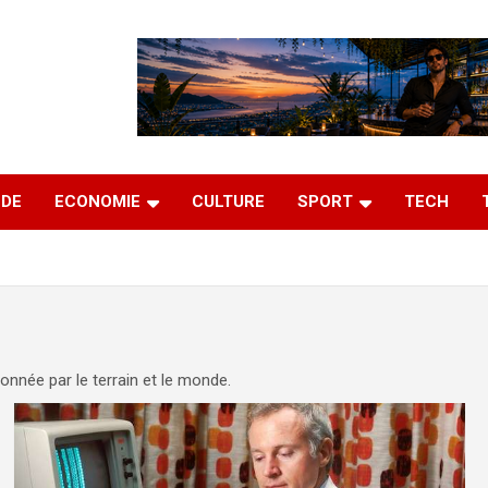
DE
ECONOMIE
CULTURE
SPORT
TECH
onnée par le terrain et le monde.