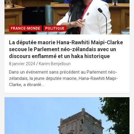
FRANCE-MONDE
POLITIQUE
La députée maorie Hana-Rawhiti Maipi-Clarke
secoue le Parlement néo-zélandais avec un
discours enflammé et un haka historique
8 janvier 2024
Karim Benjelloun
Dans un événement sans précédent au Parlement néo-
zélandais, la jeune députée maorie, Hana-Rawhiti Maipi-
Clarke, a ébranlé…