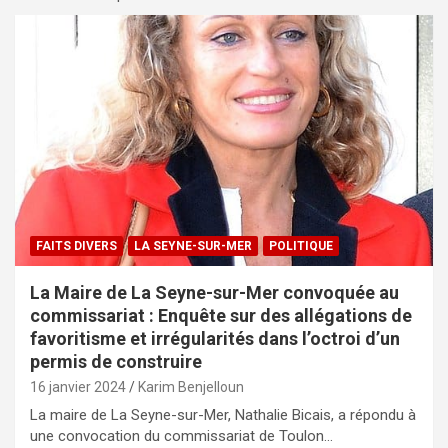
FAITS DIVERS
LA SEYNE-SUR-MER
POLITIQUE
La Maire de La Seyne-sur-Mer convoquée au
commissariat : Enquête sur des allégations de
favoritisme et irrégularités dans l’octroi d’un
permis de construire
16 janvier 2024
Karim Benjelloun
La maire de La Seyne-sur-Mer, Nathalie Bicais, a répondu à
une convocation du commissariat de Toulon…