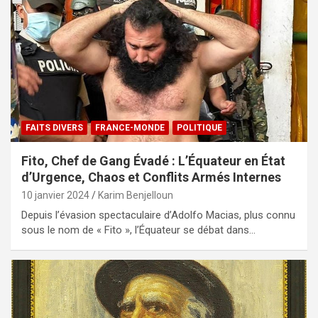
FAITS DIVERS
FRANCE-MONDE
POLITIQUE
Fito, Chef de Gang Évadé : L’Équateur en État
d’Urgence, Chaos et Conflits Armés Internes
10 janvier 2024
Karim Benjelloun
Depuis l’évasion spectaculaire d’Adolfo Macias, plus connu
sous le nom de « Fito », l’Équateur se débat dans…