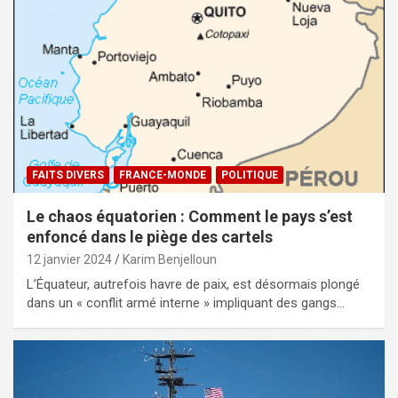
FAITS DIVERS
FRANCE-MONDE
POLITIQUE
Le chaos équatorien : Comment le pays s’est
enfoncé dans le piège des cartels
12 janvier 2024
Karim Benjelloun
L’Équateur, autrefois havre de paix, est désormais plongé
dans un « conflit armé interne » impliquant des gangs…