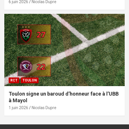
6 juin 2026
Nicolas Dupre
RCT
TOULON
Toulon signe un baroud d’honneur face à l’UBB
à Mayol
1 juin 2026
Nicolas Dupre