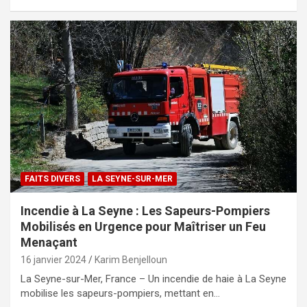
FAITS DIVERS
LA SEYNE-SUR-MER
Incendie à La Seyne : Les Sapeurs-Pompiers
Mobilisés en Urgence pour Maîtriser un Feu
Menaçant
16 janvier 2024
Karim Benjelloun
La Seyne-sur-Mer, France – Un incendie de haie à La Seyne
mobilise les sapeurs-pompiers, mettant en…