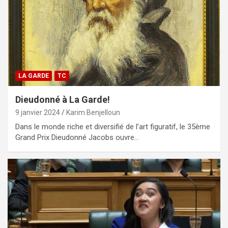
LA GARDE
TC
Dieudonné à La Garde!
9 janvier 2024
Karim Benjelloun
Dans le monde riche et diversifié de l’art figuratif, le 35ème
Grand Prix Dieudonné Jacobs ouvre…