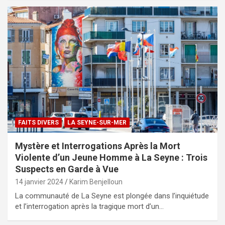
FAITS DIVERS
LA SEYNE-SUR-MER
Mystère et Interrogations Après la Mort
Violente d’un Jeune Homme à La Seyne : Trois
Suspects en Garde à Vue
14 janvier 2024
Karim Benjelloun
La communauté de La Seyne est plongée dans l’inquiétude
et l’interrogation après la tragique mort d’un…