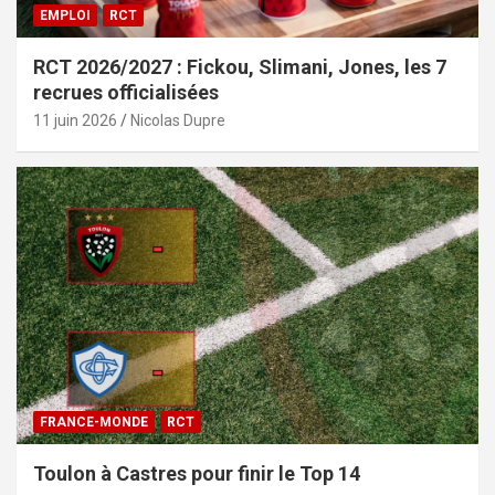
EMPLOI
RCT
RCT 2026/2027 : Fickou, Slimani, Jones, les 7
recrues officialisées
11 juin 2026
Nicolas Dupre
FRANCE-MONDE
RCT
Toulon à Castres pour finir le Top 14