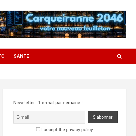
TC
SANTÉ
Newsletter : 1 e-mail par semaine !
I accept the privacy policy