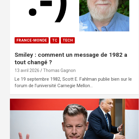
FRANCE-MONDE
TC
TECH
Smiley : comment un message de 1982 a
tout changé ?
13 avril 2026
Thomas Gagnon
Le 19 septembre 1982, Scott E. Fahlman publie bien sur le
forum de l’université Carnegie Mellon…