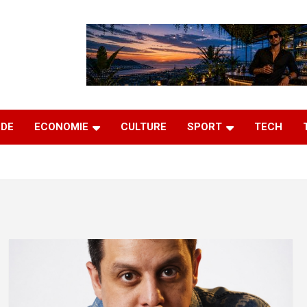
DE
ECONOMIE
CULTURE
SPORT
TECH