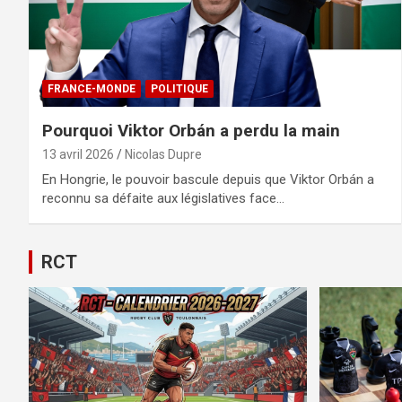
FRANCE-MONDE
POLITIQUE
Pourquoi Viktor Orbán a perdu la main
13 avril 2026
Nicolas Dupre
En Hongrie, le pouvoir bascule depuis que Viktor Orbán a
reconnu sa défaite aux législatives face…
RCT