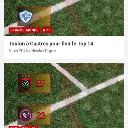
FRANCE-MONDE
RCT
Toulon à Castres pour finir le Top 14
6 juin 2026
Nicolas Dupre