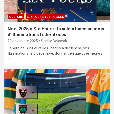
CULTURE
SIX-FOURS-LES-PLAGES
Noël 2025 à Six-Fours : la ville a lancé un mois
d’illuminations fédératrices
29 novembre 2025
Sophie Delacroix
La Ville de Six-Fours-les-Plages a déclenché ses
illuminations le 5 décembre, donnant en quelques heures
le…