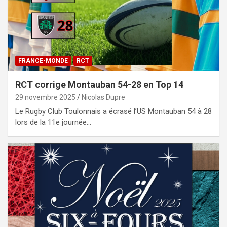
FRANCE-MONDE
RCT
RCT corrige Montauban 54-28 en Top 14
29 novembre 2025
Nicolas Dupre
Le Rugby Club Toulonnais a écrasé l’US Montauban 54 à 28
lors de la 11e journée…