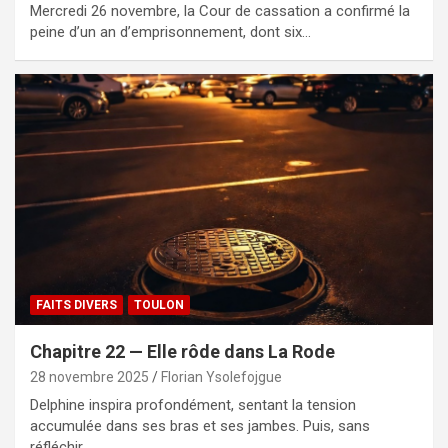
Mercredi 26 novembre, la Cour de cassation a confirmé la
peine d’un an d’emprisonnement, dont six…
FAITS DIVERS
TOULON
Chapitre 22 — Elle rôde dans La Rode
28 novembre 2025
Florian Ysolefojgue
Delphine inspira profondément, sentant la tension
accumulée dans ses bras et ses jambes. Puis, sans
réfléchir…