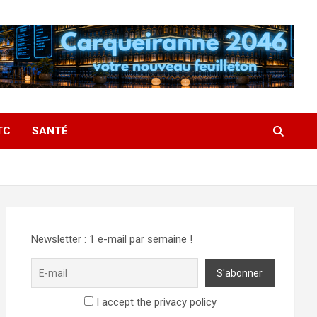
TC
SANTÉ
Newsletter : 1 e-mail par semaine !
I accept the privacy policy