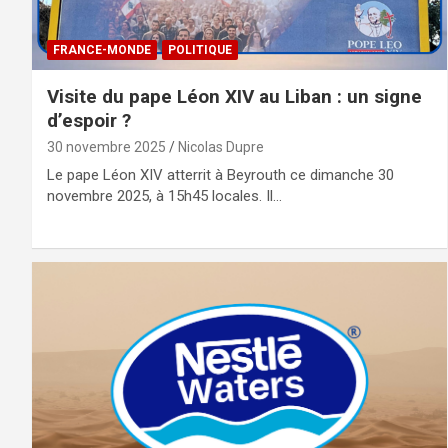
FRANCE-MONDE
POLITIQUE
Visite du pape Léon XIV au Liban : un signe
d’espoir ?
30 novembre 2025
Nicolas Dupre
Le pape Léon XIV atterrit à Beyrouth ce dimanche 30
novembre 2025, à 15h45 locales. Il…