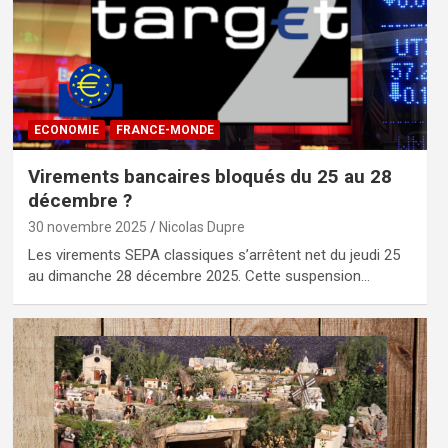
ECONOMIE
FRANCE-MONDE
Virements bancaires bloqués du 25 au 28
décembre ?
30 novembre 2025
Nicolas Dupre
Les virements SEPA classiques s’arrêtent net du jeudi 25
au dimanche 28 décembre 2025. Cette suspension…