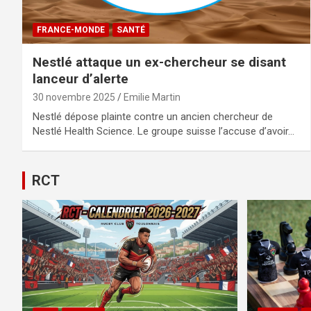
FRANCE-MONDE
SANTÉ
Nestlé attaque un ex-chercheur se disant
lanceur d’alerte
30 novembre 2025
Emilie Martin
Nestlé dépose plainte contre un ancien chercheur de
Nestlé Health Science. Le groupe suisse l’accuse d’avoir…
RCT