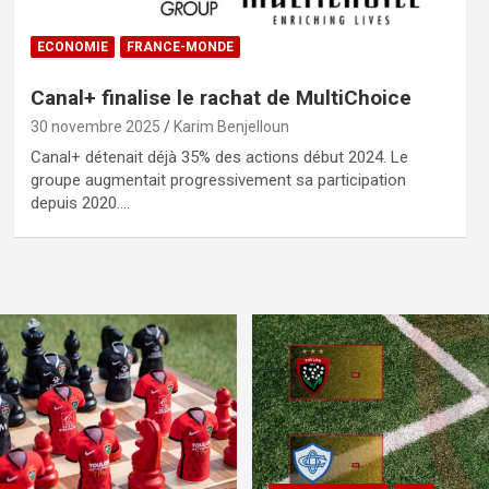
ECONOMIE
FRANCE-MONDE
Canal+ finalise le rachat de MultiChoice
30 novembre 2025
Karim Benjelloun
Canal+ détenait déjà 35% des actions début 2024. Le
groupe augmentait progressivement sa participation
depuis 2020.…