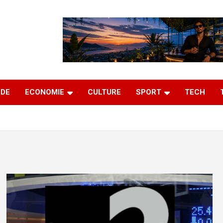
DE
ECONOMIE
CULTURE
SPORT
TECH