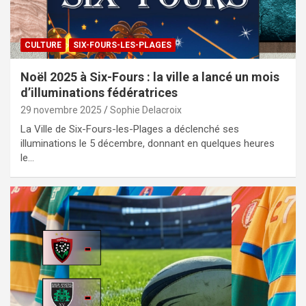
CULTURE
SIX-FOURS-LES-PLAGES
Noël 2025 à Six-Fours : la ville a lancé un mois
d’illuminations fédératrices
29 novembre 2025
Sophie Delacroix
La Ville de Six-Fours-les-Plages a déclenché ses
illuminations le 5 décembre, donnant en quelques heures
le…