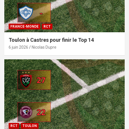
FRANCE-MONDE
RCT
Toulon à Castres pour finir le Top 14
6 juin 2026
Nicolas Dupre
RCT
TOULON