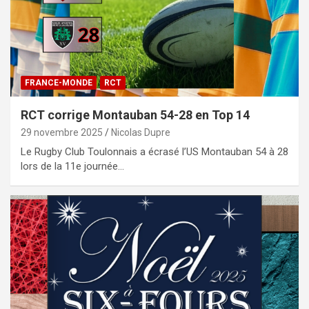
FRANCE-MONDE
RCT
RCT corrige Montauban 54-28 en Top 14
29 novembre 2025
Nicolas Dupre
Le Rugby Club Toulonnais a écrasé l’US Montauban 54 à 28
lors de la 11e journée…