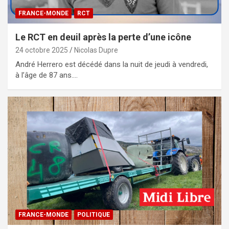
FRANCE-MONDE
RCT
Le RCT en deuil après la perte d’une icône
24 octobre 2025
Nicolas Dupre
André Herrero est décédé dans la nuit de jeudi à vendredi,
à l’âge de 87 ans.…
FRANCE-MONDE
POLITIQUE