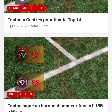
FRANCE-MONDE
RCT
Toulon à Castres pour finir le Top 14
6 juin 2026
Nicolas Dupre
RCT
TOULON
Toulon signe un baroud d’honneur face à l’UBB
à Mayol