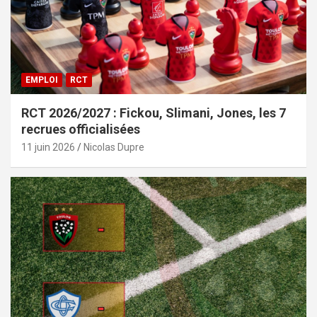
EMPLOI
RCT
RCT 2026/2027 : Fickou, Slimani, Jones, les 7
recrues officialisées
11 juin 2026
Nicolas Dupre