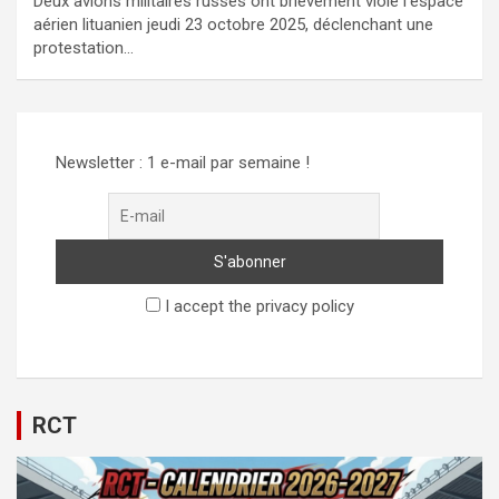
Deux avions militaires russes ont brièvement violé l’espace
aérien lituanien jeudi 23 octobre 2025, déclenchant une
protestation…
Newsletter : 1 e-mail par semaine !
I accept the privacy policy
RCT