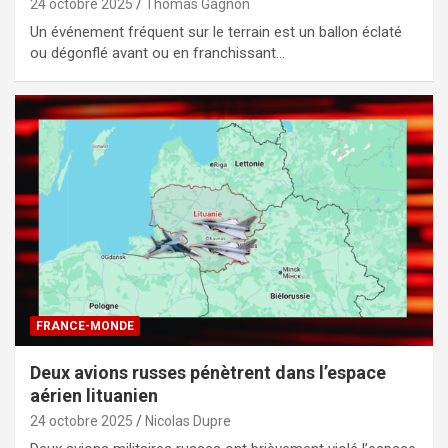
24 octobre 2025
Thomas Gagnon
Un événement fréquent sur le terrain est un ballon éclaté
ou dégonflé avant ou en franchissant…
FRANCE-MONDE
Deux avions russes pénètrent dans l’espace
aérien lituanien
24 octobre 2025
Nicolas Dupre