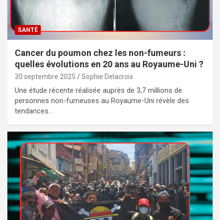
SANTÉ
Cancer du poumon chez les non-fumeurs :
quelles évolutions en 20 ans au Royaume-Uni ?
30 septembre 2025
Sophie Delacroix
Une étude récente réalisée auprès de 3,7 millions de
personnes non-fumeuses au Royaume-Uni révèle des
tendances…