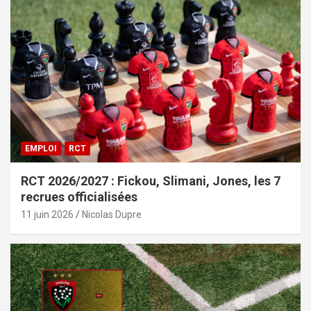
EMPLOI
RCT
RCT 2026/2027 : Fickou, Slimani, Jones, les 7
recrues officialisées
11 juin 2026
Nicolas Dupre