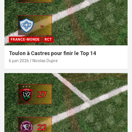
FRANCE-MONDE
RCT
Toulon à Castres pour finir le Top 14
6 juin 2026
Nicolas Dupre