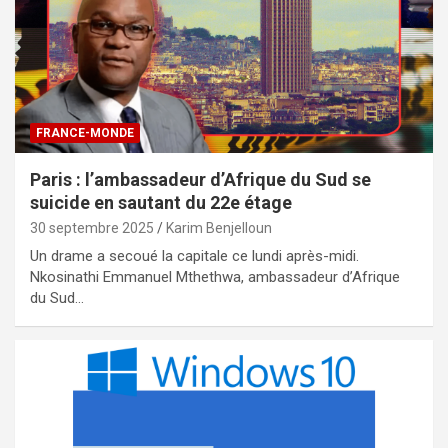
FRANCE-MONDE
Paris : l’ambassadeur d’Afrique du Sud se
suicide en sautant du 22e étage
30 septembre 2025
Karim Benjelloun
Un drame a secoué la capitale ce lundi après-midi.
Nkosinathi Emmanuel Mthethwa, ambassadeur d’Afrique
du Sud…