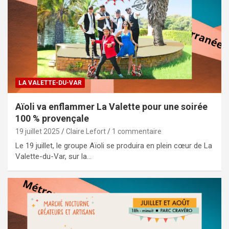
LA VALETTE-DU-VAR
Aïoli va enflammer La Valette pour une soirée
100 % provençale
19 juillet 2025
Claire Lefort
1 commentaire
Le 19 juillet, le groupe Aïoli se produira en plein cœur de La
Valette-du-Var, sur la…