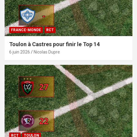
FRANCE-MONDE
RCT
Toulon à Castres pour finir le Top 14
6 juin 2026
Nicolas Dupre
RCT
TOULON