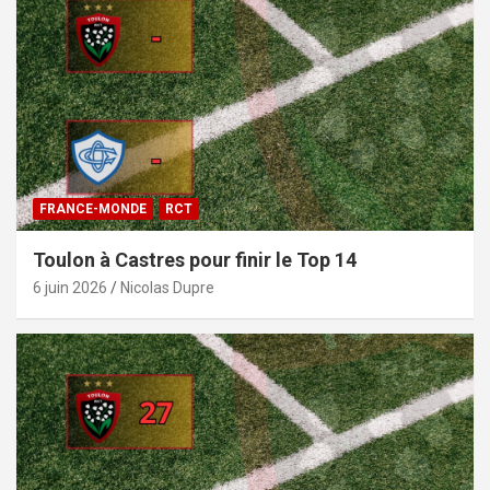
FRANCE-MONDE
RCT
Toulon à Castres pour finir le Top 14
6 juin 2026
Nicolas Dupre