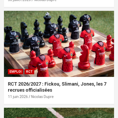
EMPLOI
RCT
RCT 2026/2027 : Fickou, Slimani, Jones, les 7
recrues officialisées
11 juin 2026
Nicolas Dupre