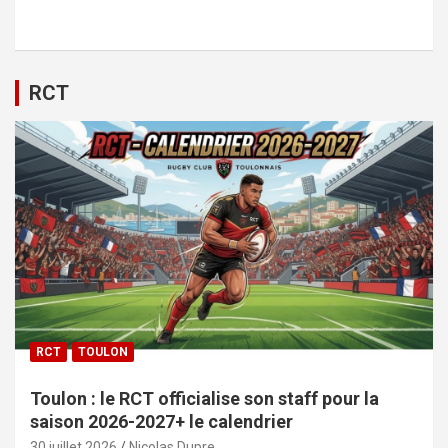
RCT
RCT
TOULON
Toulon : le RCT officialise son staff pour la
saison 2026-2027+ le calendrier
30 juillet 2026
Nicolas Dupre