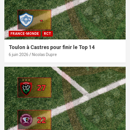
FRANCE-MONDE
RCT
Toulon à Castres pour finir le Top 14
6 juin 2026
Nicolas Dupre