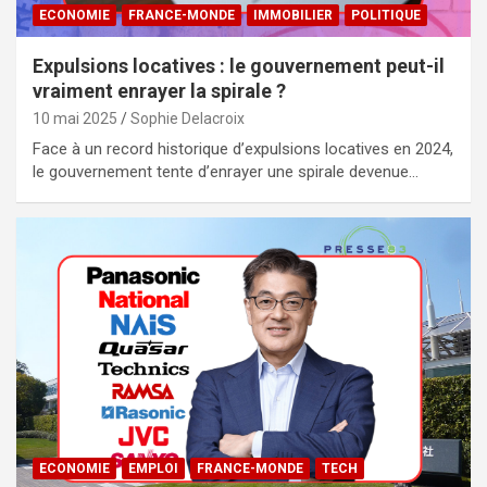
ECONOMIE
FRANCE-MONDE
IMMOBILIER
POLITIQUE
Expulsions locatives : le gouvernement peut-il
vraiment enrayer la spirale ?
10 mai 2025
Sophie Delacroix
Face à un record historique d’expulsions locatives en 2024,
le gouvernement tente d’enrayer une spirale devenue…
ECONOMIE
EMPLOI
FRANCE-MONDE
TECH