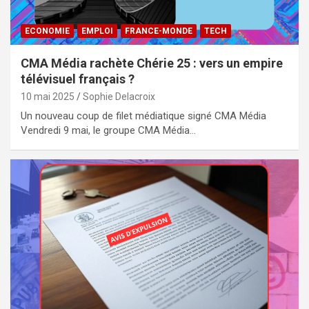
ECONOMIE
EMPLOI
FRANCE-MONDE
TECH
CMA Média rachète Chérie 25 : vers un empire
télévisuel français ?
10 mai 2025
Sophie Delacroix
Un nouveau coup de filet médiatique signé CMA Média
Vendredi 9 mai, le groupe CMA Média…