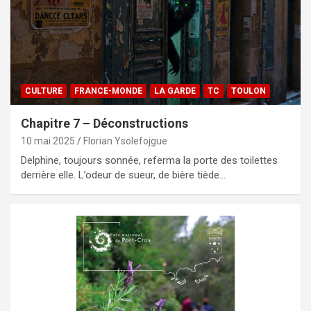
CULTURE
FRANCE-MONDE
LA GARDE
TC
TOULON
Chapitre 7 – Déconstructions
10 mai 2025
Florian Ysolefojgue
Delphine, toujours sonnée, referma la porte des toilettes
derrière elle. L’odeur de sueur, de bière tiède…