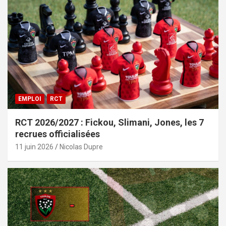
EMPLOI
RCT
RCT 2026/2027 : Fickou, Slimani, Jones, les 7
recrues officialisées
11 juin 2026
Nicolas Dupre